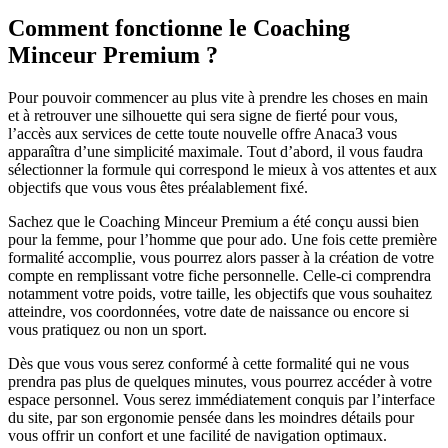
Comment fonctionne le Coaching
Minceur Premium ?
Pour pouvoir commencer au plus vite à prendre les choses en main
et à retrouver une silhouette qui sera signe de fierté pour vous,
l’accès aux services de cette toute nouvelle offre Anaca3 vous
apparaîtra d’une simplicité maximale. Tout d’abord, il vous faudra
sélectionner la formule qui correspond le mieux à vos attentes et aux
objectifs que vous vous êtes préalablement fixé.
Sachez que le Coaching Minceur Premium a été conçu aussi bien
pour la femme, pour l’homme que pour ado. Une fois cette première
formalité accomplie, vous pourrez alors passer à la création de votre
compte en remplissant votre fiche personnelle. Celle-ci comprendra
notamment votre poids, votre taille, les objectifs que vous souhaitez
atteindre, vos coordonnées, votre date de naissance ou encore si
vous pratiquez ou non un sport.
Dès que vous vous serez conformé à cette formalité qui ne vous
prendra pas plus de quelques minutes, vous pourrez accéder à votre
espace personnel. Vous serez immédiatement conquis par l’interface
du site, par son ergonomie pensée dans les moindres détails pour
vous offrir un confort et une facilité de navigation optimaux.