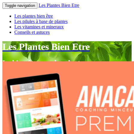
Les Plantes Bien Etre
Toggle navigation
Les plantes bien être
Les pilules à base de plantes
Les vitamines et mineraux
Conseils et astuces
Les Plantes Bien Etre
Le bien-être par les plantes