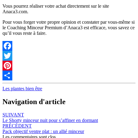
Vous pourrez réaliser votre achat directement sur le site
Anaca3.com.
Pour vous forger votre propre opinion et constater par vous-même si
le Coaching Minceur Premium d’Anaca3 est efficace, vous savez ce
qu’il vous reste à faire.
Facebook
Twitter
Pinterest
Partager
Les plantes bien être
Navigation d'article
SUIVANT
Le Shorty minceur nuit pour s’affiner en dormant
PRÉCÉDENT
Pack objectif ventre plat : un allié minceur
Les commentaires sont clos.