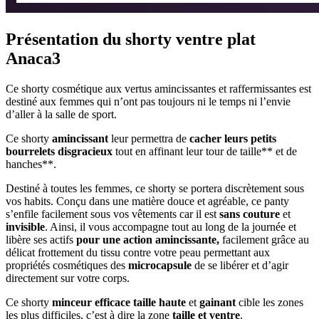
Présentation du shorty ventre plat
Anaca3
Ce shorty cosmétique aux vertus amincissantes et raffermissantes est
destiné aux femmes qui n’ont pas toujours ni le temps ni l’envie
d’aller à la salle de sport.
Ce shorty
amincissant
leur permettra de
cacher leurs petits
bourrelets disgracieux
tout en affinant leur tour de taille** et de
hanches**.
Destiné à toutes les femmes, ce shorty se portera discrètement sous
vos habits. Conçu dans une matière douce et agréable, ce panty
s’enfile facilement sous vos vêtements car il est
sans couture
et
invisible
. Ainsi, il vous accompagne tout au long de la journée et
libère ses actifs
pour une action
amincissante,
facilement grâce au
délicat frottement du tissu contre votre peau permettant aux
propriétés cosmétiques des
microcapsule
de se libérer et d’agir
directement sur votre corps.
Ce shorty
minceur
efficace
taille haute
et
gainant
cible les zones
les plus difficiles, c’est à dire la zone
taille et ventre
.