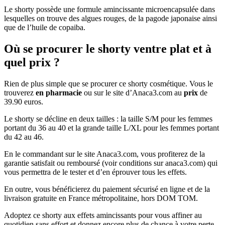
Le shorty possède une formule amincissante microencapsulée dans
lesquelles on trouve des algues rouges, de la pagode japonaise ainsi
que de l’huile de copaiba.
Où se procurer le shorty ventre plat et à
quel prix ?
Rien de plus simple que se procurer ce shorty cosmétique. Vous le
trouverez
en pharmacie
ou sur le site d’Anaca3.com au
prix
de
39.90 euros.
Le shorty se décline en deux tailles : la taille S/M pour les femmes
portant du 36 au 40 et la grande taille L/XL pour les femmes portant
du 42 au 46.
En le commandant sur le site Anaca3.com, vous profiterez de la
garantie satisfait ou remboursé (voir conditions sur anaca3.com) qui
vous permettra de le tester et d’en éprouver tous les effets.
En outre, vous bénéficierez du paiement sécurisé en ligne et de la
livraison gratuite en France métropolitaine, hors DOM TOM.
Adoptez ce shorty aux effets amincissants pour vous affiner au
quotidien sans effort et donnez encore plus de chance à votre perte