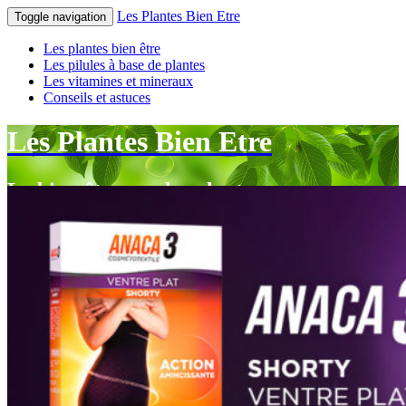
Les Plantes Bien Etre
Toggle navigation
Les plantes bien être
Les pilules à base de plantes
Les vitamines et mineraux
Conseils et astuces
Les Plantes Bien Etre
Le bien-être par les plantes