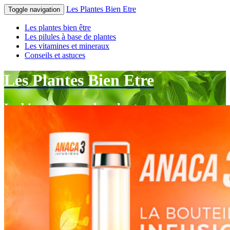
Les Plantes Bien Etre
Toggle navigation
Les plantes bien être
Les pilules à base de plantes
Les vitamines et mineraux
Conseils et astuces
Les Plantes Bien Etre
Le bien-être par les plantes