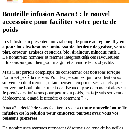
Bouteille infusion Anaca3 : le nouvel
accessoire pour faciliter votre perte de
poids
Les infusions représentent un vrai coup de pouce au régime.
Il y en
a pour tous les besoins : amincissante, bruleur de graisse, ventre
plat, capteur graisses et sucres, bio, draineur, minceur nuit
…
De nombreux hommes et femmes intègrent déjà ces savoureuses
infusions au quotidien pour maigrir et atteindre leurs objectifs.
Mais il est parfois compliqué de consommer ces boissons lorsque
l’on n’est pas à la maison. Pour les personnes qui travaillent ou sont
souvent en déplacement, il faut penser à emporter ses sachets, puis
trouver une bouilloire et une tasse. Beaucoup se demandent alors : «
Je prends des infusions pour perdre du poids, mais je suis souvent en
déplacement, quand le prendre et comment ? ».
Anaca3 a décidé de vous faciliter la vie :
sa toute nouvelle bouteille
infusion est la solution pour emporter partout avec vous vos
boissons préférées
.
De nombreuses marques proposent désormais ce type de bouteilles,