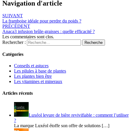
Navigation d'article
SUIVANT
La framboise idéale pour perdre du poids ?
PRÉCÉDENT
Anaca3 infusion brûle-graisses : quelle efficacité ?
Les commentaires sont clos.
Rechercher :
Recherche
Catégories
Conseils et astuces
Les pilules à base de plantes
Les plantes bien être
Les vitamines et mineraux
Articles récents
Luxéol levure de bière revivifiable : comment l’utiliser
?
La marque Luxéol étoffe son offre de solutions […]