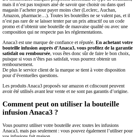
mais il n’est pas toujours aisé de savoir que choisir ou dans quel
magasin l’acheter pour payer moins cher (Leclerc, Auchan,
Amazon, pharmacie…). Toutes les bouteilles ne se valent pas, et il
n’est pas rare de se laisser tenter par un prix attractif ou un code
promo et d’obtenir une bouteille de mauvaise qualité ou avec une
composition qui ne respecte pas les réglementations.
Anaca3 est une marque de confiance et réputée.
En achetant votre
bouteille infusion auprès d’Anaca3, vous profitez de la garantie
satisfait ou remboursée
, vous êtes donc sûr de faire le bon choix,
puisque si vous n’êtes pas satisfait, vous pourrez obtenir un
remboursement.
De plus le service client de la marque se tient à votre disposition
pour d’éventuelles questions.
Les produits Anaca3 proposés sur amazon et cdiscount peuvent
avoir été utilisés avant leur vente et ne sont pas garantis d’origine.
Comment peut on utiliser la bouteille
infusion Anaca3 ?
Vous pourrez utiliser votre bouteille avec toutes les infusions
Anaca3, mais pas seulement : vous pouvez également l’utiliser pour
vos infusions fait maison.