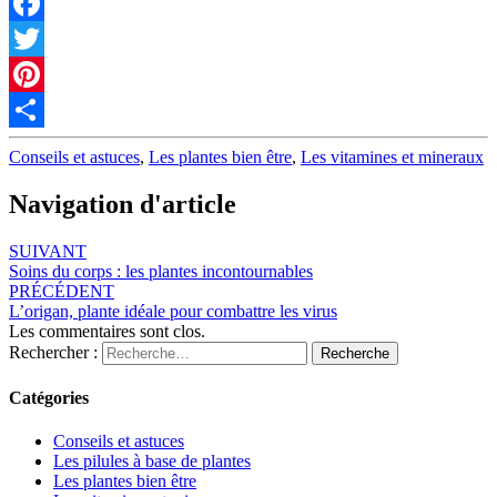
Facebook
Twitter
Pinterest
Partager
Conseils et astuces
,
Les plantes bien être
,
Les vitamines et mineraux
Navigation d'article
SUIVANT
Soins du corps : les plantes incontournables
PRÉCÉDENT
L’origan, plante idéale pour combattre les virus
Les commentaires sont clos.
Rechercher :
Recherche
Catégories
Conseils et astuces
Les pilules à base de plantes
Les plantes bien être