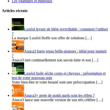
Les vitamines et mineraux
Articles récents
Luxéol levure de bière revivifiable : comment l’utiliser
?
La marque Luxéol étoffe son offre de solutions […]
Anaca3 barre repas brûle-graisses : idéal pour maigrir
?
Anaca3 met continuellement son savoir-faire et son […]
Luxéol huile sèche corps et cheveux : présentation et
test de votre nouveau soin
Votre bien-être et votre beauté sont une préoccupation […]
Anaca3+ perte de poids quels sont les effets ?
Anaca3 lance une nouvelle version de son très célèbre […]