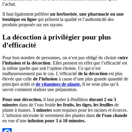
l’achat.
Il faut également préférer
un herboriste
,
une pharmacie ou une
boutique en ligne
qui prônent la qualité et l’authenticité des
produits proposés sur ses rayons.
La décoction à privilégier pour plus
d’efficacité
Pour bon nombre de personnes, on n’est pas obligé de choisir e
ntre
l’infusion et la décoction
. Elles pensent en effet que l’efficacité est
la même quelle que soit l’option choisie. Ce qui n’est
malheureusement pas le cas. L’efficacité
de la décoction
est plus
élevée que celle
de l’infusion
à cause d’une plus grande quantité de
principes actifs et
de vitamines de plante.
Il ne reste plus qu’à
savoir comment réaliser une préparation.
Pour une décoction,
il faut porter à ébullition
durant 2 ou 3
minutes
dans de l’eau froide
les fruits, les tiges, les feuilles
de
plante à tisanes.
5 minutes
sont requises pour les racines et écorces.
L’infusion nécessite le versement des plantes dans
de l’eau chaude
en vue d’une
infusion pour 3 à 10 minutes.