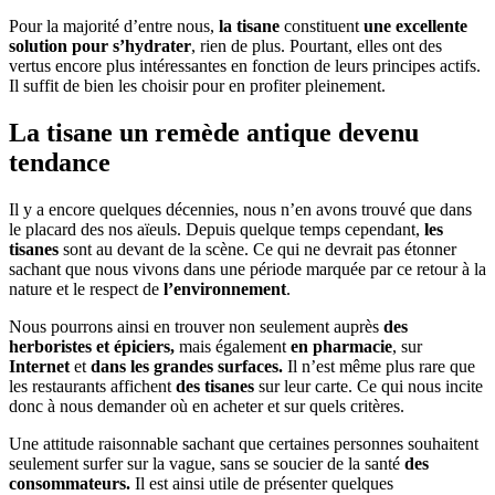
Pour la majorité d’entre nous,
la tisane
constituent
une excellente
solution pour s’hydrater
, rien de plus. Pourtant, elles ont des
vertus encore plus intéressantes en fonction de leurs principes actifs.
Il suffit de bien les choisir pour en profiter pleinement.
La tisane un remède antique devenu
tendance
Il y a encore quelques décennies, nous n’en avons trouvé que dans
le placard des nos aïeuls. Depuis quelque temps cependant,
les
tisanes
sont au devant de la scène. Ce qui ne devrait pas étonner
sachant que nous vivons dans une période marquée par ce retour à la
nature et le respect de
l’environnement
.
Nous pourrons ainsi en trouver non seulement auprès
des
herboristes et épiciers,
mais également
en pharmacie
, sur
Internet
et
dans les grandes surfaces.
Il n’est même plus rare que
les restaurants affichent
des tisanes
sur leur carte. Ce qui nous incite
donc à nous demander où en acheter et sur quels critères.
Une attitude raisonnable sachant que certaines personnes souhaitent
seulement surfer sur la vague, sans se soucier de la santé
des
consommateurs.
Il est ainsi utile de présenter quelques