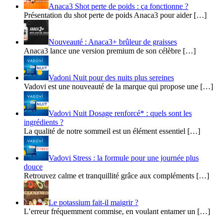
Anaca3 Shot perte de poids : ça fonctionne ?
Présentation du shot perte de poids Anaca3 pour aider […]
Nouveauté : Anaca3+ brûleur de graisses
Anaca3 lance une version premium de son célèbre […]
Vadoni Nuit pour des nuits plus sereines
Vadovi est une nouveauté de la marque qui propose une […]
Vadovi Nuit Dosage renforcé* : quels sont les
ingrédients ?
La qualité de notre sommeil est un élément essentiel […]
Vadovi Stress : la formule pour une journée plus
douce
Retrouvez calme et tranquillité grâce aux compléments […]
Le potassium fait-il maigrir ?
L’erreur fréquemment commise, en voulant entamer un […]