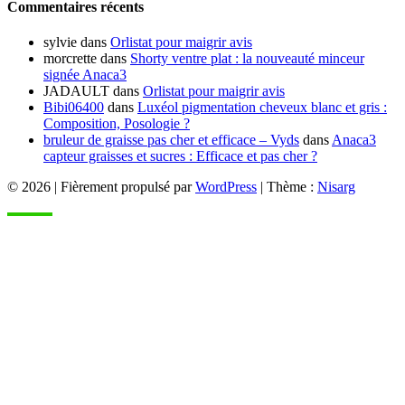
Commentaires récents
sylvie
dans
Orlistat pour maigrir avis
morcrette
dans
Shorty ventre plat : la nouveauté minceur
signée Anaca3
JADAULT
dans
Orlistat pour maigrir avis
Bibi06400
dans
Luxéol pigmentation cheveux blanc et gris :
Composition, Posologie ?
bruleur de graisse pas cher et efficace – Vyds
dans
Anaca3
capteur graisses et sucres : Efficace et pas cher ?
© 2026
|
Fièrement propulsé par
WordPress
|
Thème :
Nisarg