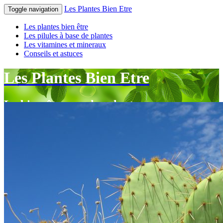
Les Plantes Bien Etre
Toggle navigation
Les plantes bien être
Les pilules à base de plantes
Les vitamines et mineraux
Conseils et astuces
Les Plantes Bien Etre
Le bien-être par les plantes