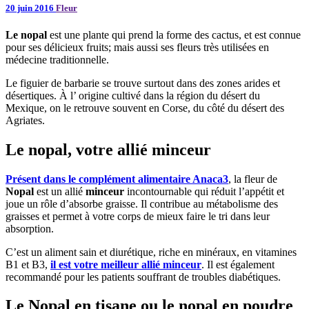
20 juin 2016
Fleur
Le nopal
est une plante qui prend la forme des cactus, et est connue
pour ses délicieux fruits; mais aussi ses fleurs très utilisées en
médecine traditionnelle.
Le figuier de barbarie se trouve surtout dans des zones arides et
désertiques. À l’ origine cultivé dans la région du désert du
Mexique, on le retrouve souvent en Corse, du côté du désert des
Agriates.
Le nopal, votre allié minceur
Présent dans le complément alimentaire Anaca3
, la fleur de
Nopal
est un allié
minceur
incontournable qui réduit l’appétit et
joue un rôle d’absorbe graisse. Il contribue au métabolisme des
graisses et permet à votre corps de mieux faire le tri dans leur
absorption.
C’est un aliment sain et diurétique, riche en minéraux, en vitamines
B1 et B3,
il est votre meilleur allié minceur
. Il est également
recommandé pour les patients souffrant de troubles diabétiques.
Le Nopal en tisane ou le nopal en poudre