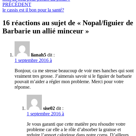
PRÉCÉDENT
le cassis est il bon pour la santé?
16 réactions au sujet de «
Nopal/figuier de
Barbarie un allié minceur
»
lianah5
dit :
1 septembre 2016 à
Bonjour, ca me stresse beaucoup de voir mes hanches qui sont
vraiment tres grosse. J’aimerais savoir si le figuier de barbarie
pouvait m’aider a régler mon probleme. Merci pour votre
réponse.
sise02
dit :
1 septembre 2016 à
Je vous garanti que cette matière peu résoudre votre
probleme car elle a le rôle d’absorber la graisse et
reduire l’apport calorique dans notre corps. D’ailleurs,