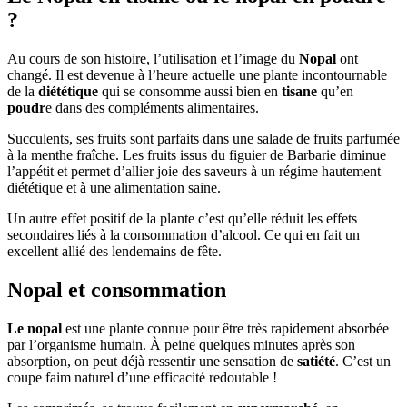
?
Au cours de son histoire, l’utilisation et l’image du
Nopal
ont
changé. Il est devenue à l’heure actuelle une plante incontournable
de la
diététique
qui se consomme aussi bien en
tisane
qu’en
poudr
e dans des compléments alimentaires.
Succulents, ses fruits sont parfaits dans une salade de fruits parfumée
à la menthe fraîche. Les fruits issus du figuier de Barbarie diminue
l’appétit et permet d’allier joie des saveurs à un régime hautement
diététique et à une alimentation saine.
Un autre effet positif de la plante c’est qu’elle réduit les effets
secondaires liés à la consommation d’alcool. Ce qui en fait un
excellent allié des lendemains de fête.
Nopal et consommation
Le nopal
est une plante connue pour être très rapidement absorbée
par l’organisme humain. À peine quelques minutes après son
absorption, on peut déjà ressentir une sensation de
satiété
. C’est un
coupe faim naturel d’une efficacité redoutable !