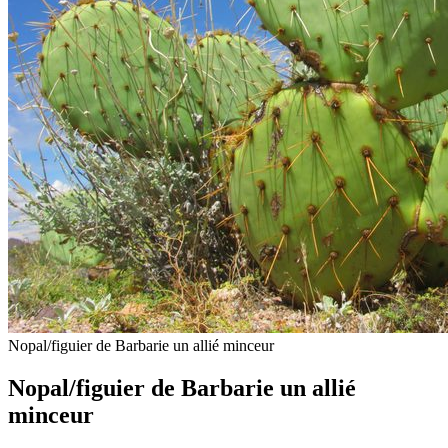
Nopal/figuier de Barbarie un allié minceur
Nopal/figuier de Barbarie un allié
minceur