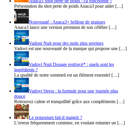
Anaca3 Shot perte de poids : ça fonctionne ?
Présentation du shot perte de poids Anaca3 pour aider […]
Nouveauté : Anaca3+ brûleur de graisses
Anaca3 lance une version premium de son célèbre […]
Vadoni Nuit pour des nuits plus sereines
Vadovi est une nouveauté de la marque qui propose une […]
Vadovi Nuit Dosage renforcé* : quels sont les
ingrédients ?
La qualité de notre sommeil est un élément essentiel […]
Vadovi Stress : la formule pour une journée plus
douce
Retrouvez calme et tranquillité grâce aux compléments […]
Le potassium fait-il maigrir ?
L’erreur fréquemment commise, en voulant entamer un […]