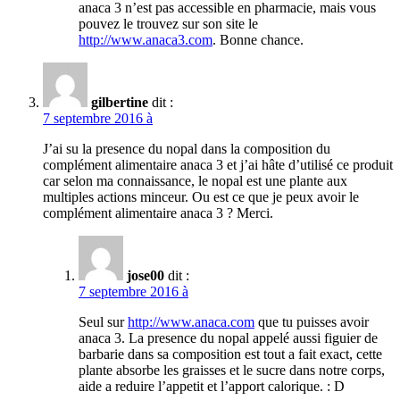
anaca 3 n’est pas accessible en pharmacie, mais vous
pouvez le trouvez sur son site le
http://www.anaca3.com
. Bonne chance.
gilbertine
dit :
7 septembre 2016 à
J’ai su la presence du nopal dans la composition du
complément alimentaire anaca 3 et j’ai hâte d’utilisé ce produit
car selon ma connaissance, le nopal est une plante aux
multiples actions minceur. Ou est ce que je peux avoir le
complément alimentaire anaca 3 ? Merci.
jose00
dit :
7 septembre 2016 à
Seul sur
http://www.anaca.com
que tu puisses avoir
anaca 3. La presence du nopal appelé aussi figuier de
barbarie dans sa composition est tout a fait exact, cette
plante absorbe les graisses et le sucre dans notre corps,
aide a reduire l’appetit et l’apport calorique. : D