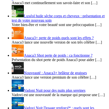
Anaca3 met continuellement son savoir-faire et son […]
Luxéol huile sèche corps et cheveux : présentation et
test de votre nouveau soin
Votre bien-être et votre beauté sont une préoccupation […]
Anaca3+ perte de poids quels sont les effets ?
Anaca3 lance une nouvelle version de son très célèbre […]
Anaca3 Shot perte de poids : ça fonctionne ?
Présentation du shot perte de poids Anaca3 pour aider […]
Nouveauté : Anaca3+ brûleur de graisses
Anaca3 lance une version premium de son célèbre […]
Vadoni Nuit pour des nuits plus sereines
Vadovi est une nouveauté de la marque qui propose une […]
Vadovi Nuit Dosage renforcé* : quels sont les