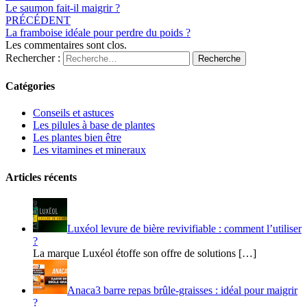
Le saumon fait-il maigrir ?
PRÉCÉDENT
La framboise idéale pour perdre du poids ?
Les commentaires sont clos.
Rechercher :
Recherche
Catégories
Conseils et astuces
Les pilules à base de plantes
Les plantes bien être
Les vitamines et mineraux
Articles récents
Luxéol levure de bière revivifiable : comment l’utiliser
?
La marque Luxéol étoffe son offre de solutions […]
Anaca3 barre repas brûle-graisses : idéal pour maigrir
?