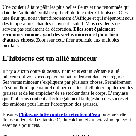
Une couleur à faire pâlir les plus belles fleurs et une renommée qui
date de l’antiquité, voilà ce qui définirait le mieux l’hibiscus. C’est
une fleur qui nous vient directement d’Afrique et qui s’épanouit sous
des températures chaudes et avec du soleil. Mais ces fleurs ne
servent pas seulement de décoration.
Elles sont également
reconnues comme ayant des vertus minceur et pour bien
d’autres choses
. Zoom sur cette fleur tropicale aux multiples
bienfaits.
L’hibiscus est un allié minceur
Il n’y a aucun doute là-dessus, l’hibiscus est un véritable allié
minceur qui vous accompagnera naturellement dans vos régimes.
Ses vertus minceur s’expliquent par plusieurs choses. Premièrement,
c’est un diurétique naturel qui permet ainsi d’éliminer rapidement les
graisses et de les empêcher de se stocker dans le corps. L’amylase
que l’hibiscus contient affecte également la digestion des sucres et
des amidons pour limiter l’absorption des graisses.
Ensuite,
l’hibiscus lutte contre la rétention d’eau
puisque cette
fleur contient de la vitamine C, du calcium et du potassium qui sont
essentiels pour cela.