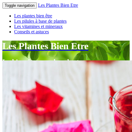
Les Plantes Bien Etre
Toggle navigation
Les plantes bien être
Les pilules à base de plantes
Les vitamines et mineraux
Conseils et astuces
Les Plantes Bien Etre
Le bien-être par les plantes