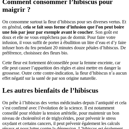
Comment consommer l’hibiscus pour
maigrir ?
On consomme surtout la fleur d’hibiscus pour ses diverses vertus. Et
en général,
cela se fait sous forme d’infusion que l’on peut boire
une fois par jour par exemple avant le coucher
. Son goût est
doux et elle ne vous empêchera pas de dormir. Pour faire votre
infusion, il vous suffit de porter à ébullition un litre d’eau et d’y faire
infuser hors du feu pendant 20 minutes douze pétales d’hibiscus. De
préférence, choisissez des fleurs bio.
Cette fleur est fortement déconseillée pour la femme enceinte, car
elle peut causer l’apparition des règles et ainsi mettre en danger la
grossesse. Outre cette contre-indication, la fleur d’hibiscus n’a aucun
effet négatif sur la santé de par son origine naturelle.
Les autres bienfaits de l’hibiscus
On prête à l’hibiscus des vertus médicinales depuis l’antiquité et cela
s’est confirmé avec l’évolution de la science. Il est notamment
conseillé pour réduire la tension artérielle, pour maintenir un bon
niveau de cholestérol et de triglycérides, pour prévenir le stress
oxydant et certains cancers, il peut prévenir également les calculs
rénaux et pour lutter contre la dépression. L’hibiscus est également