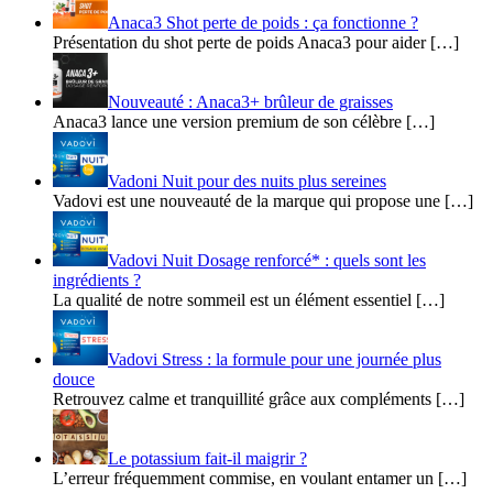
Anaca3 Shot perte de poids : ça fonctionne ?
Présentation du shot perte de poids Anaca3 pour aider […]
Nouveauté : Anaca3+ brûleur de graisses
Anaca3 lance une version premium de son célèbre […]
Vadoni Nuit pour des nuits plus sereines
Vadovi est une nouveauté de la marque qui propose une […]
Vadovi Nuit Dosage renforcé* : quels sont les
ingrédients ?
La qualité de notre sommeil est un élément essentiel […]
Vadovi Stress : la formule pour une journée plus
douce
Retrouvez calme et tranquillité grâce aux compléments […]
Le potassium fait-il maigrir ?
L’erreur fréquemment commise, en voulant entamer un […]