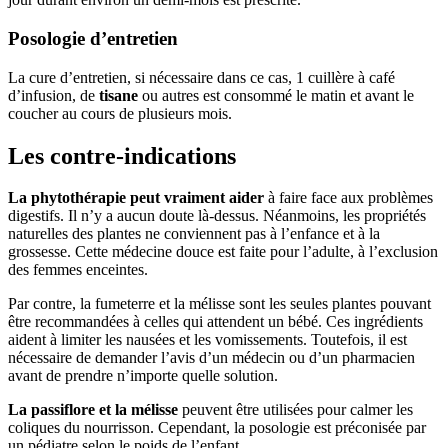
Posologie d’entretien
La cure d’entretien, si nécessaire dans ce cas, 1 cuillère à café
d’infusion, de
tisane
ou autres est consommé le matin et avant le
coucher au cours de plusieurs mois.
Les contre-indications
La phytothérapie peut
vraiment aider
à faire face aux problèmes
digestifs. Il n’y a aucun doute là-dessus. Néanmoins, les propriétés
naturelles des plantes ne conviennent pas à l’enfance et à la
grossesse. Cette médecine douce est faite pour l’adulte, à l’exclusion
des femmes enceintes.
Par contre, la fumeterre et la mélisse sont les seules plantes pouvant
être recommandées à celles qui attendent un bébé. Ces ingrédients
aident à limiter les nausées et les vomissements. Toutefois, il est
nécessaire de demander l’avis d’un médecin ou d’un pharmacien
avant de prendre n’importe quelle solution.
La passiflore et la mélisse
peuvent être utilisées pour calmer les
coliques du nourrisson. Cependant, la posologie est préconisée par
un pédiatre selon le poids de l’enfant.