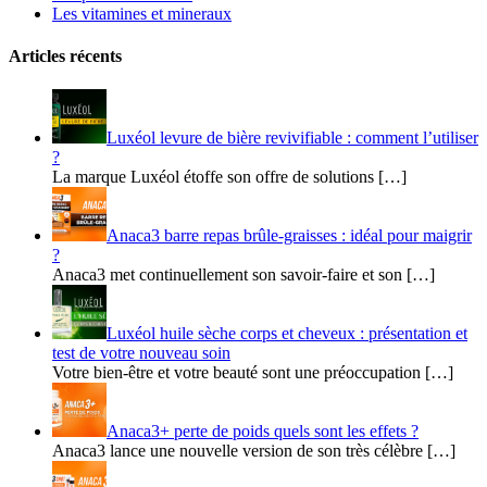
Les vitamines et mineraux
Articles récents
Luxéol levure de bière revivifiable : comment l’utiliser
?
La marque Luxéol étoffe son offre de solutions […]
Anaca3 barre repas brûle-graisses : idéal pour maigrir
?
Anaca3 met continuellement son savoir-faire et son […]
Luxéol huile sèche corps et cheveux : présentation et
test de votre nouveau soin
Votre bien-être et votre beauté sont une préoccupation […]
Anaca3+ perte de poids quels sont les effets ?
Anaca3 lance une nouvelle version de son très célèbre […]