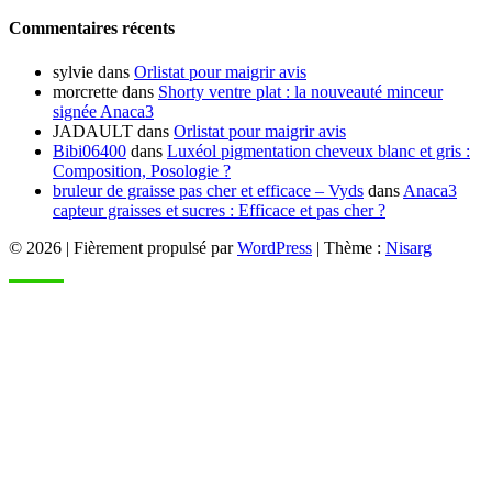
Commentaires récents
sylvie
dans
Orlistat pour maigrir avis
morcrette
dans
Shorty ventre plat : la nouveauté minceur
signée Anaca3
JADAULT
dans
Orlistat pour maigrir avis
Bibi06400
dans
Luxéol pigmentation cheveux blanc et gris :
Composition, Posologie ?
bruleur de graisse pas cher et efficace – Vyds
dans
Anaca3
capteur graisses et sucres : Efficace et pas cher ?
© 2026
|
Fièrement propulsé par
WordPress
|
Thème :
Nisarg