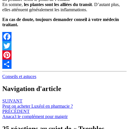
En somme,
les plantes sont les alliées du transit
. D’autant plus,
elles atténuent généralement les inflammations.
En cas de doute, toujours demander conseil à votre médecin
traitant.
Facebook
Twitter
Pinterest
Partager
Conseils et astuces
Navigation d'article
SUIVANT
Peut on acheter Luxéol en pharmacie ?
PRÉCÉDENT
Anaca3 le complément pour maigrir
25 réactions au sujet de «
Troubles