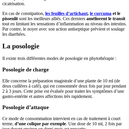
cicatrisation.
En cas de constipation,
les feuilles d’artichaut
,
le curcuma
et le
pissenlit
sont les meilleurs alliés. Ces derniers
améliorent le transit
tout en limitant les sensations d’inflammation au niveau des intestins.
Par contre, le noyer avec son action antiseptique prévient et soulage
les diarrhées.
La posologie
Il existe trois différentes modes de posologie en phytothérapie :
Posologie de charge
Elle concerne la préparation magistrale d’une plante de 10 ml (de
deux cuillères à café), qui est consommée deux fois par jour pendant
2 à 3 jours. Cette prise est évaluée pour traiter les symptômes d’une
gastro-entérite et autres affections très rapidement.
Posologie d’attaque
Ce mode de consommation intervient en cas de traitement à court
terme,
d’une colique par exemple
. Une dose de 10 ml, 2 fois par
jour durant environ un demi-mois est prescrite.