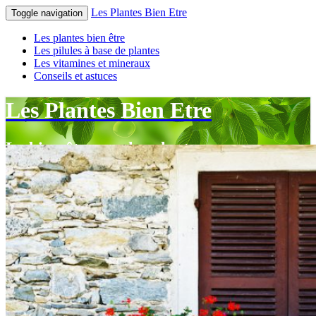
Les Plantes Bien Etre
Toggle navigation
Les plantes bien être
Les pilules à base de plantes
Les vitamines et mineraux
Conseils et astuces
Les Plantes Bien Etre
Le bien-être par les plantes