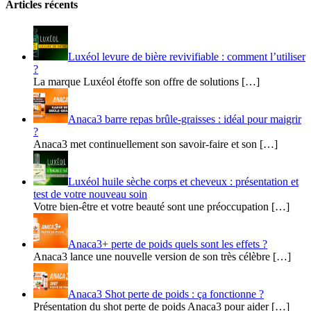
Articles récents
Luxéol levure de bière revivifiable : comment l’utiliser
?
La marque Luxéol étoffe son offre de solutions […]
Anaca3 barre repas brûle-graisses : idéal pour maigrir
?
Anaca3 met continuellement son savoir-faire et son […]
Luxéol huile sèche corps et cheveux : présentation et
test de votre nouveau soin
Votre bien-être et votre beauté sont une préoccupation […]
Anaca3+ perte de poids quels sont les effets ?
Anaca3 lance une nouvelle version de son très célèbre […]
Anaca3 Shot perte de poids : ça fonctionne ?
Présentation du shot perte de poids Anaca3 pour aider […]