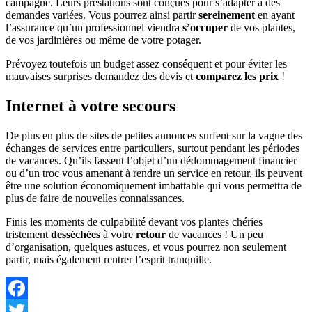
campagne. Leurs prestations sont conçues pour s’adapter à des
demandes variées. Vous pourrez ainsi partir
sereinement
en ayant
l’assurance qu’un professionnel viendra
s’occuper
de vos plantes,
de vos jardinières ou même de votre potager.
Prévoyez toutefois un budget assez conséquent et pour éviter les
mauvaises surprises demandez des devis et
comparez les prix
!
Internet à votre secours
De plus en plus de sites de petites annonces surfent sur la vague des
échanges de services entre particuliers, surtout pendant les périodes
de vacances. Qu’ils fassent l’objet d’un dédommagement financier
ou d’un troc vous amenant à rendre un service en retour, ils peuvent
être une solution économiquement imbattable qui vous permettra de
plus de faire de nouvelles connaissances.
Finis les moments de culpabilité devant vos plantes chéries
tristement
desséchées
à votre
retour
de vacances ! Un peu
d’organisation, quelques astuces, et vous pourrez non seulement
partir, mais également rentrer l’esprit tranquille.
Facebook