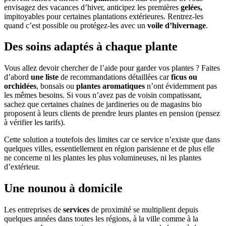
envisagez des vacances d’hiver, anticipez les premières
gelées,
impitoyables pour certaines plantations extérieures. Rentrez-les
quand c’est possible ou protégez-les avec un
voile d’hivernage
.
Des soins adaptés à chaque plante
Vous allez devoir chercher de l’aide pour garder vos plantes ? Faites
d’abord
une liste
de recommandations détaillées car
ficus ou
orchidées
, bonsaïs ou
plantes aromatiques
n’ont évidemment pas
les mêmes besoins. Si vous n’avez pas de voisin compatissant,
sachez que certaines chaines de jardineries ou de magasins bio
proposent à leurs clients de prendre leurs plantes en pension (pensez
à vérifier les tarifs).
Cette solution a toutefois des limites car ce service n’existe que dans
quelques villes, essentiellement en région parisienne et de plus elle
ne concerne ni les plantes les plus volumineuses, ni les plantes
d’extérieur.
Une nounou à domicile
Les entreprises de
services
de proximité se multiplient depuis
quelques années dans toutes les régions, à la ville comme à la