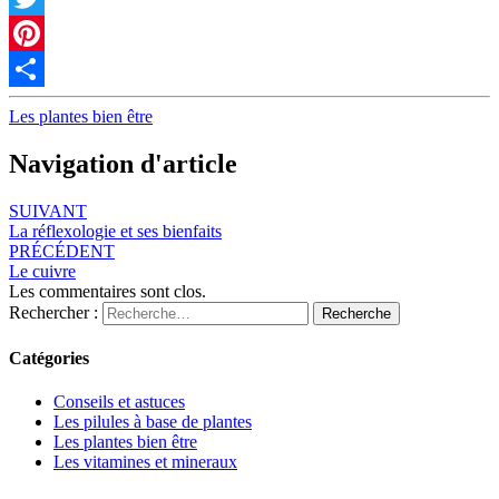
Twitter
Pinterest
Partager
Les plantes bien être
Navigation d'article
SUIVANT
La réflexologie et ses bienfaits
PRÉCÉDENT
Le cuivre
Les commentaires sont clos.
Rechercher :
Recherche
Catégories
Conseils et astuces
Les pilules à base de plantes
Les plantes bien être
Les vitamines et mineraux