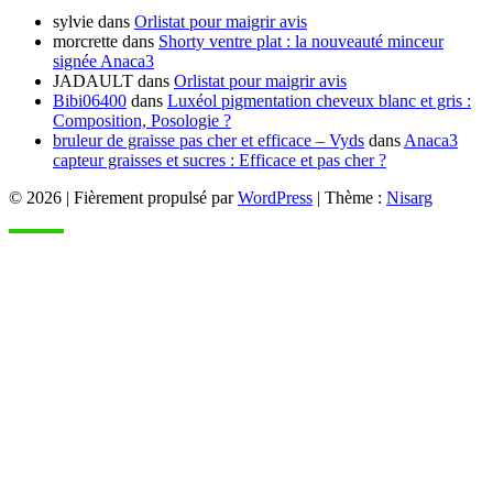
sylvie
dans
Orlistat pour maigrir avis
morcrette
dans
Shorty ventre plat : la nouveauté minceur
signée Anaca3
JADAULT
dans
Orlistat pour maigrir avis
Bibi06400
dans
Luxéol pigmentation cheveux blanc et gris :
Composition, Posologie ?
bruleur de graisse pas cher et efficace – Vyds
dans
Anaca3
capteur graisses et sucres : Efficace et pas cher ?
© 2026
|
Fièrement propulsé par
WordPress
|
Thème :
Nisarg