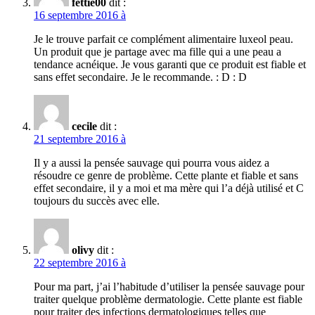
fettie00
dit :
16 septembre 2016 à
Je le trouve parfait ce complément alimentaire luxeol peau.
Un produit que je partage avec ma fille qui a une peau a
tendance acnéique. Je vous garanti que ce produit est fiable et
sans effet secondaire. Je le recommande. : D : D
cecile
dit :
21 septembre 2016 à
Il y a aussi la pensée sauvage qui pourra vous aidez a
résoudre ce genre de problème. Cette plante et fiable et sans
effet secondaire, il y a moi et ma mère qui l’a déjà utilisé et C
toujours du succès avec elle.
olivy
dit :
22 septembre 2016 à
Pour ma part, j’ai l’habitude d’utiliser la pensée sauvage pour
traiter quelque problème dermatologie. Cette plante est fiable
pour traiter des infections dermatologiques telles que