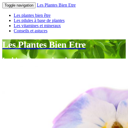
Les Plantes Bien Etre
Toggle navigation
Les plantes bien être
Les pilules à base de plantes
Les vitamines et mineraux
Conseils et astuces
Les Plantes Bien Etre
Le bien-être par les plantes