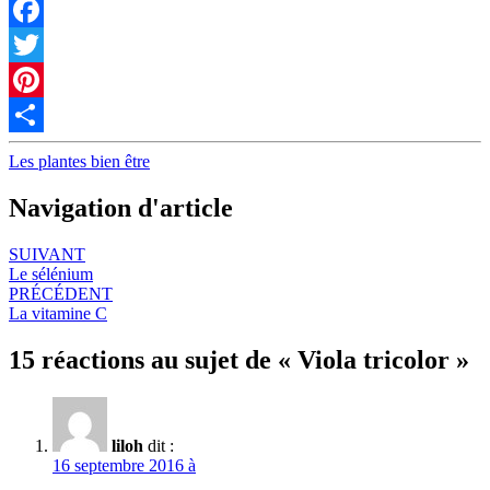
Facebook
Twitter
Pinterest
Partager
Les plantes bien être
Navigation d'article
SUIVANT
Le sélénium
PRÉCÉDENT
La vitamine C
15 réactions au sujet de «
Viola tricolor
»
liloh
dit :
16 septembre 2016 à