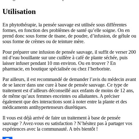
Utilisation
En phytothérapie, la pensée sauvage est utilisée sous différentes
formes, en fonction des problèmes de santé qu’elle soigne. On en
prend donc sous forme de tisane, de poudre, d’infusion, de gélule ou
sous forme de crèmes ou de teinture mère.
Pour préparer une infusion de pensée sauvage, il suffit de verser 200
ml d’eau bouillante sur une cuillère à café de plante séchée, puis
laisser infuser pendant 10 mn environ. Ou en trouver ? En
pharmacie, en boutique spécialisée ou chez l’herboriste.
Par ailleurs, il est recommandé de demander l’avis du médecin avant
de se lancer dans une cure à base de pensée sauvage. Ce type de
traitement est d’ailleurs déconseillé aux enfants de moins de 12 ans,
de même qu’aux femmes enceintes ou allaitantes. A préciser
également que des interactions sont à noter entre la plante et des
médicaments antihypertenseurs diurétiques.
Il vous est déjà arrivé de faire un traitement à base de pensée
sauvage ? Avez-vous eu satisfaction ? N’hésitez pas à partager vos
expériences avec la communauté. A très bientôt !