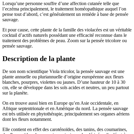
Lorsqu’une personne souffre d’une affection cutanée telle que
l’eczéma principalement, le traitement homéopathique auquel l’on
pense tout d’abord, c’est généralement un remède à base de pensée
sauvage.
Et pour cause, cette plante de la famille des violacées est un véritable
cocktail d’actifs naturels possédant une efficacité reconnue dans le
traitement des problèmes de peau. Zoom sur la pensée tricolore ou
pensée sauvage.
Description de la plante
De son nom scientifique Viola tricolor, la pensée sauvage est une
plante annuelle ou pluriannuelle d’origine européenne aux fleurs
blanches, pourpres, violettes ou jaunes. D’une hauteur de 10 à 30
cm, elle se développe dans les sols acides et neutres, un peu partout
sur la planète.
On en trouve aussi bien en Europe qu’en Asie occidentale, en
Afrique septentrionale et en Amérique du nord. La pensée sauvage
est très utilisée en phytothérapie, principalement ses organes aériens
dont les fleurs notamment.
Elle contient en effet des caroténoïdes, des tanins, des coumarines,