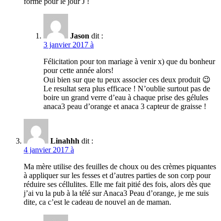
forme pour le jour J !
Jason
dit :
3 janvier 2017 à
Félicitation pour ton mariage à venir x) que du bonheur
pour cette année alors!
Oui bien sur que tu peux associer ces deux produit 😉
Le resultat sera plus efficace ! N’oublie surtout pas de
boire un grand verre d’eau à chaque prise des gélules
anaca3 peau d’orange et anaca 3 capteur de graisse !
Linahhh
dit :
4 janvier 2017 à
Ma mère utilise des feuilles de choux ou des crèmes piquantes
à appliquer sur les fesses et d’autres parties de son corp pour
réduire ses céllulites. Elle me fait pitié des fois, alors dès que
j’ai vu la pub à la télé sur Anaca3 Peau d’orange, je me suis
dite, ca c’est le cadeau de nouvel an de maman.