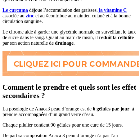
Le curcuma
déjoue l’accumulation des graisses,
la vitamine C
associée au
zinc
et au ◊contribue au maintien cutané et à la bonne
circulation sanguine.
Le chrome aide à garder une glycémie normale en surveillant le taux
de sucre dans le sang. Quant au marc de raisin, il
réduit la cellulite
par son action naturelle de
drainage
.
Comment le prendre et quels sont les effet
secondaires ?
La posologie de Anaca3 peau d’orange est de
6 gélules par jour
, à
prendre accompagnées d’un grand verre d’eau.
Chaque pilulier contient 90 gélules pour une cure de 15 jours.
De part sa composition Anaca 3 peau d’orange n’a pas l’air