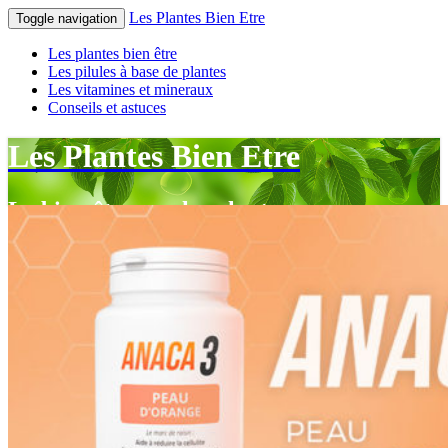
Les Plantes Bien Etre
Toggle navigation
Les plantes bien être
Les pilules à base de plantes
Les vitamines et mineraux
Conseils et astuces
Les Plantes Bien Etre
Le bien-être par les plantes