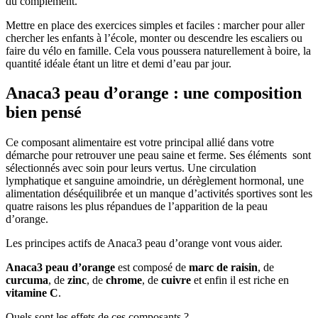
du complément.
Mettre en place des exercices simples et faciles : marcher pour aller
chercher les enfants à l’école, monter ou descendre les escaliers ou
faire du vélo en famille. Cela vous poussera naturellement à boire, la
quantité idéale étant un litre et demi d’eau par jour.
Anaca3 peau d’orange : une composition
bien pensé
Ce composant alimentaire est votre principal allié dans votre
démarche pour retrouver une peau saine et ferme. Ses éléments sont
sélectionnés avec soin pour leurs vertus. Une circulation
lymphatique et sanguine amoindrie, un dérèglement hormonal, une
alimentation déséquilibrée et un manque d’activités sportives sont les
quatre raisons les plus répandues de l’apparition de la peau
d’orange.
Les principes actifs de Anaca3 peau d’orange vont vous aider.
Anaca3 peau d’orange
est composé de
marc de raisin
, de
curcuma
, de
zinc
, de
chrome
, de
cuivre
et enfin il est riche en
vitamine C
.
Quels sont les effets de ces composants ?