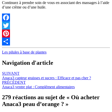
Continuez à prendre soin de vous en associant des massages à l’aide
d’une crème ou d’une huile.
Facebook
Twitter
Pinterest
Partager
Les pilules à base de plantes
Navigation d'article
SUIVANT
Anaca3 capteur graisses et sucres : Efficace et pas cher ?
PRÉCÉDENT
Anaca3 ventre plat : Complément alimentaires
279 réactions au sujet de «
Où acheter
Anaca3 peau d’orange ?
»