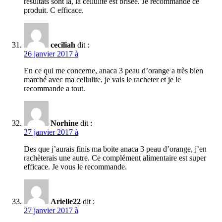
resultats sont là, la cellulite est brisée. Je recommande ce
produit. C efficace.
ceciliah
dit :
26 janvier 2017 à
En ce qui me concerne, anaca 3 peau d’orange a très bien
marché avec ma cellulite. je vais le racheter et je le
recommande a tout.
Norhine
dit :
27 janvier 2017 à
Des que j’aurais finis ma boite anaca 3 peau d’orange, j’en
rachèterais une autre. Ce complément alimentaire est super
efficace. Je vous le recommande.
Arielle22
dit :
27 janvier 2017 à