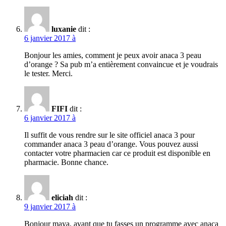
luxanie
dit :
6 janvier 2017 à
Bonjour les amies, comment je peux avoir anaca 3 peau
d’orange ? Sa pub m’a entièrement convaincue et je voudrais
le tester. Merci.
FIFI
dit :
6 janvier 2017 à
Il suffit de vous rendre sur le site officiel anaca 3 pour
commander anaca 3 peau d’orange. Vous pouvez aussi
contacter votre pharmacien car ce produit est disponible en
pharmacie. Bonne chance.
eliciah
dit :
9 janvier 2017 à
Bonjour maya, avant que tu fasses un programme avec anaca