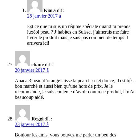
Kiara
dit :
25 janvier 2017 à
Est ce que tu suis un régime spéciale quand tu prends
luxéol peau ? J’habites en Suisse, j’aimerais me faire
livrer le produit mais je sais pas combien de temps il
arrivera ici!
chane
dit :
20 janvier 2017 à
Anaca 3 peau d’orange laisse la peau lisse et douce, il est très
bon marché et aussi bien qu’une hors de prix. Je le
recommande, je suis contente d’avoir connu ce produit, il m’a
beaucoup aidé.
Reggi
dit :
23 janvier 2017 à
Bonjour les amis, vous pouvez me parler un peu des