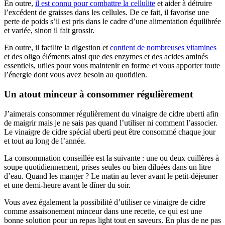
En outre,
il est connu pour combattre la cellulite
et aider à détruire
l’excédent de graisses dans les cellules. De ce fait, il favorise une
perte de poids s’il est pris dans le cadre d’une alimentation équilibrée
et variée, sinon il fait grossir.
En outre, il facilite la digestion et
contient de nombreuses vitamines
et des oligo éléments ainsi que des enzymes et des acides aminés
essentiels, utiles pour vous maintenir en forme et vous apporter toute
l’énergie dont vous avez besoin au quotidien.
Un atout minceur à consommer régulièrement
J’aimerais consommer régulièrement du vinaigre de cidre uberti afin
de maigrir mais je ne sais pas quand l’utiliser ni comment l’associer.
Le vinaigre de cidre spécial uberti peut être consommé chaque jour
et tout au long de l’année.
La consommation conseillée est la suivante : une ou deux cuillères à
soupe quotidiennement, prises seules ou bien diluées dans un litre
d’eau. Quand les manger ? Le matin au lever avant le petit-déjeuner
et une demi-heure avant le dîner du soir.
Vous avez également la possibilité d’utiliser ce vinaigre de cidre
comme assaisonement minceur dans une recette, ce qui est une
bonne solution pour un repas light tout en saveurs. En plus de ne pas