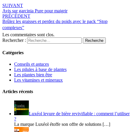
SUIVANT
Avis sur garcinia Pure pour maigrir
PRÉCÉDENT
Brûlez les graisses et perdez du poids avec le pack “Stop
complexes”
Les commentaires sont clos.
Rechercher :
Recherche
Catégories
Conseils et astuces
Les pilules à base de plantes
Les plantes bien être
Les vitamines et mineraux
Articles récents
Luxéol levure de bière revivifiable : comment l’utiliser
?
La marque Luxéol étoffe son offre de solutions […]