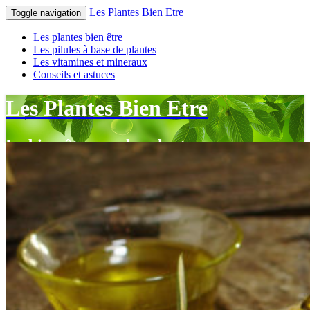
Les Plantes Bien Etre
Toggle navigation
Les plantes bien être
Les pilules à base de plantes
Les vitamines et mineraux
Conseils et astuces
Les Plantes Bien Etre
Le bien-être par les plantes