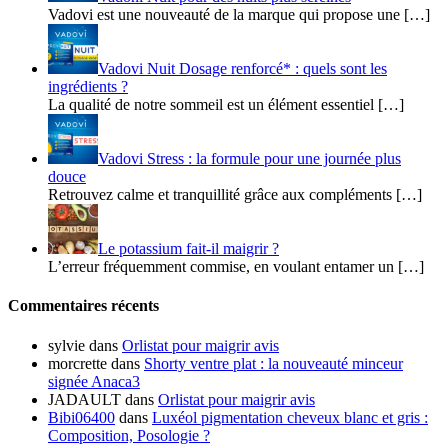
Vadovi est une nouveauté de la marque qui propose une […]
Vadovi Nuit Dosage renforcé* : quels sont les
ingrédients ?
La qualité de notre sommeil est un élément essentiel […]
Vadovi Stress : la formule pour une journée plus
douce
Retrouvez calme et tranquillité grâce aux compléments […]
Le potassium fait-il maigrir ?
L’erreur fréquemment commise, en voulant entamer un […]
Commentaires récents
sylvie
dans
Orlistat pour maigrir avis
morcrette
dans
Shorty ventre plat : la nouveauté minceur
signée Anaca3
JADAULT
dans
Orlistat pour maigrir avis
Bibi06400
dans
Luxéol pigmentation cheveux blanc et gris :
Composition, Posologie ?