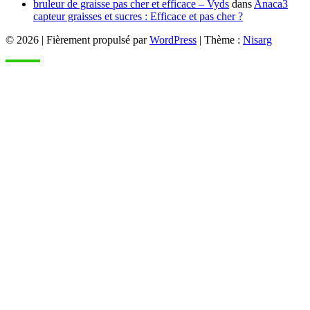
bruleur de graisse pas cher et efficace – Vyds
dans
Anaca3
capteur graisses et sucres : Efficace et pas cher ?
© 2026
|
Fièrement propulsé par
WordPress
|
Thème :
Nisarg