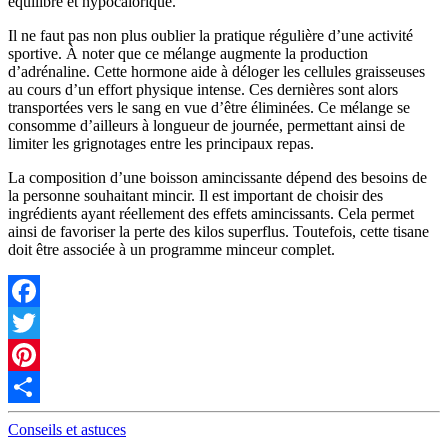
équilibré et hypocalorique.
Il ne faut pas non plus oublier la pratique régulière d’une activité
sportive. À noter que ce mélange augmente la production
d’adrénaline. Cette hormone aide à déloger les cellules graisseuses
au cours d’un effort physique intense. Ces dernières sont alors
transportées vers le sang en vue d’être éliminées. Ce mélange se
consomme d’ailleurs à longueur de journée, permettant ainsi de
limiter les grignotages entre les principaux repas.
La composition d’une boisson amincissante dépend des besoins de
la personne souhaitant mincir. Il est important de choisir des
ingrédients ayant réellement des effets amincissants. Cela permet
ainsi de favoriser la perte des kilos superflus. Toutefois, cette tisane
doit être associée à un programme minceur complet.
Facebook
Twitter
Pinterest
Partager
Conseils et astuces