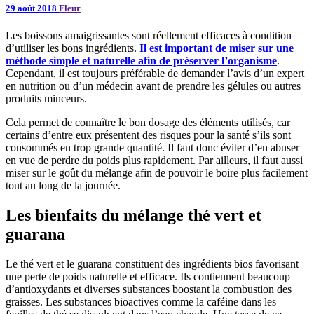
29 août 2018
Fleur
Les boissons amaigrissantes sont réellement efficaces à condition
d’utiliser les bons ingrédients.
Il est important de miser sur une
méthode simple et naturelle afin de préserver l’organisme
.
Cependant, il est toujours préférable de demander l’avis d’un expert
en nutrition ou d’un médecin avant de prendre les gélules ou autres
produits minceurs.
Cela permet de connaître le bon dosage des éléments utilisés, car
certains d’entre eux présentent des risques pour la santé s’ils sont
consommés en trop grande quantité. Il faut donc éviter d’en abuser
en vue de perdre du poids plus rapidement. Par ailleurs, il faut aussi
miser sur le goût du mélange afin de pouvoir le boire plus facilement
tout au long de la journée.
Les bienfaits du mélange thé vert et
guarana
Le thé vert et le guarana constituent des ingrédients bios favorisant
une perte de poids naturelle et efficace. Ils contiennent beaucoup
d’antioxydants et diverses substances boostant la combustion des
graisses. Les substances bioactives comme la caféine dans les