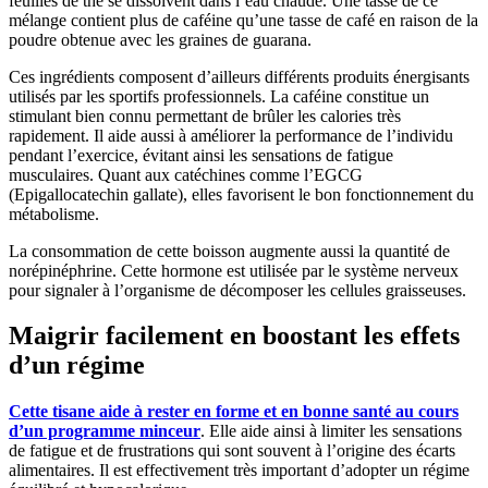
feuilles de thé se dissolvent dans l’eau chaude. Une tasse de ce
mélange contient plus de caféine qu’une tasse de café en raison de la
poudre obtenue avec les graines de guarana.
Ces ingrédients composent d’ailleurs différents produits énergisants
utilisés par les sportifs professionnels. La caféine constitue un
stimulant bien connu permettant de brûler les calories très
rapidement. Il aide aussi à améliorer la performance de l’individu
pendant l’exercice, évitant ainsi les sensations de fatigue
musculaires. Quant aux catéchines comme l’EGCG
(Epigallocatechin gallate), elles favorisent le bon fonctionnement du
métabolisme.
La consommation de cette boisson augmente aussi la quantité de
norépinéphrine. Cette hormone est utilisée par le système nerveux
pour signaler à l’organisme de décomposer les cellules graisseuses.
Maigrir facilement en boostant les effets
d’un régime
Cette tisane aide à rester en forme et en bonne santé au cours
d’un programme minceur
. Elle aide ainsi à limiter les sensations
de fatigue et de frustrations qui sont souvent à l’origine des écarts
alimentaires. Il est effectivement très important d’adopter un régime