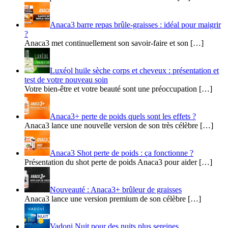
Anaca3 barre repas brûle-graisses : idéal pour maigrir
?
Anaca3 met continuellement son savoir-faire et son […]
Luxéol huile sèche corps et cheveux : présentation et
test de votre nouveau soin
Votre bien-être et votre beauté sont une préoccupation […]
Anaca3+ perte de poids quels sont les effets ?
Anaca3 lance une nouvelle version de son très célèbre […]
Anaca3 Shot perte de poids : ça fonctionne ?
Présentation du shot perte de poids Anaca3 pour aider […]
Nouveauté : Anaca3+ brûleur de graisses
Anaca3 lance une version premium de son célèbre […]
Vadoni Nuit pour des nuits plus sereines